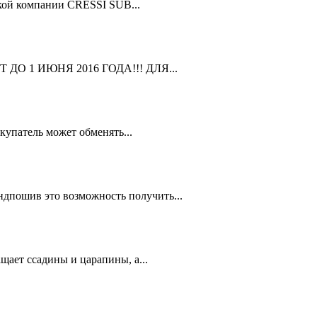
кой компании CRESSI SUB...
ДО 1 ИЮНЯ 2016 ГОДА!!! ДЛЯ...
упатель может обменять...
дпошив это возможность получить...
ает ссадины и царапины, а...