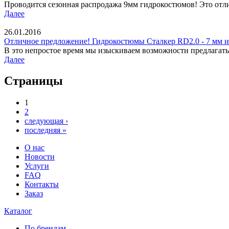
Проводится сезонная распродажа 9мм гидрокостюмов! Это отли
Далее
26.01.2016
Отличное предложение! Гидрокостюмы Сталкер RD2.0 - 7 мм и
В это непростое время мы изыскиваем возможности предлагать
Далее
Страницы
1
2
следующая ›
последняя »
О нас
Новости
Услуги
FAQ
Контакты
Заказ
Каталог
По брендам