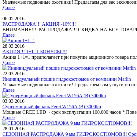
Уважаемые подводные охотники! Предлагаем для вас эксклюз
Далее
06.05.2016
РАСПРОДАЖА!!! АКЦИЯ -10%!!!
ВНИМАНИЕ!!! РАСПРОДАЖА!!! СКИДКА НА ВСЕ ТОВАРЫ МА
Далее
28.03.2016
АКЦИЯ!!! 1+1=1 БОНУСЫ !!!
Акция 1+1=1 предполагает при покупке акционного товара пол
Далее
22.03.2016
Индивидуальный пошив гидрокостюмов от компании Marlin
Уважаемые подводные охотники! Предлагаем вам услуги по и
Далее
03.03.2016
Супермощный фонарь Ferei W156A (B) 3000lm
Мощные CREE LED - срок эксплуатации 100.000 часов * Поверх
Далее
28.01.2016
СЕЗОННАЯ РАСПРОДАЖА 9 мм ГИДРОКОСТЮМОВ!!! Срок дейст