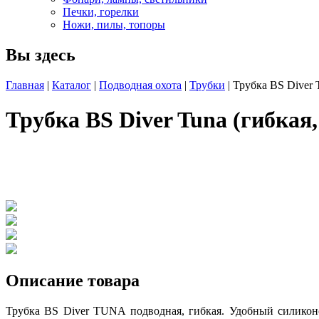
Печки, горелки
Ножи, пилы, топоры
Вы здесь
Главная
|
Каталог
|
Подводная охота
|
Трубки
| Трубка BS Diver 
Трубка BS Diver Tuna (гибкая,
Описание товара
Трубка BS Diver TUNA подводная, гибкая. Удобный силикон