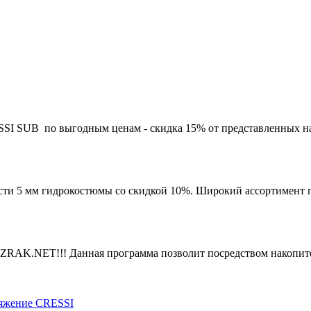
 SUB по выгодным ценам - скидка 15% от представленных на са
ести 5 мм гидрокостюмы со скидкой 10%. Широкий ассортимент по
RAK.NET!!! Данная программа позволит посредством накопите
яжение CRESSI