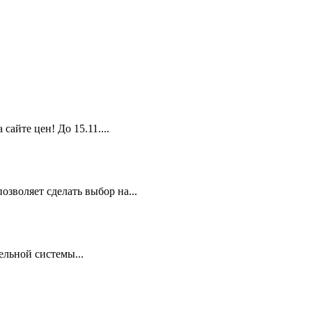
йте цен! До 15.11....
зволяет сделать выбор на...
льной системы...