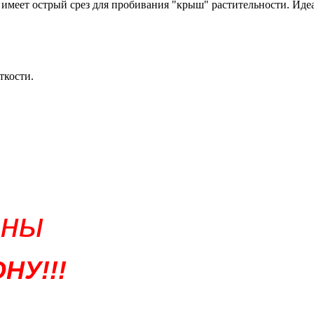
к имеет острый срез для пробивания "крыш" растительности. Иде
ткости.
ены
НУ!!!