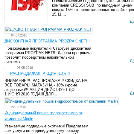
Пневматические подводные ружья итальянс
компании CRESSI SUB по выгодным ценам 
скидка 15% от представленных на сайте цен
15.11....
Д
04.07.2016
ДИСКОНТНАЯ ПРОГРАММА PROZRAK.NET!!!
Уважаемые покупатели! Стартует дисконтная
программа PROZRAK.NET!!! Данная программа
позволит посредством накопительной
Д
системы...
06.05.2016
РАСПРОДАЖА!!! АКЦИЯ -10%!!!
ВНИМАНИЕ!!! РАСПРОДАЖА!!! СКИДКА НА
ВСЕ ТОВАРЫ МАГАЗИНА - 10% (кроме
акционных)!!! АКЦИЯ ДЕЙСТВУЕТ ДО
Д
1 ИЮНЯ 2016 ГОДА!!! ДЛЯ...
22.03.2016
Индивидуальный пошив гидрокостюмов от
компании Marlin
Уважаемые подводные охотники! Предлагаем
вам услуги по индивидуальному пошиву