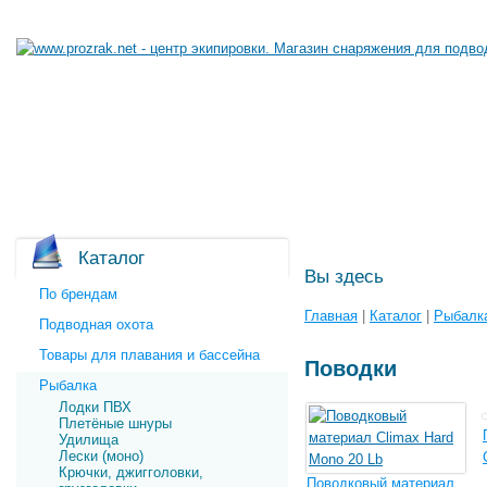
Каталог
Вы здесь
По брендам
Главная
|
Каталог
|
Рыбалк
Подводная охота
Товары для плавания и бассейна
Поводки
Рыбалка
Лодки ПВХ
Плетёные шнуры
Удилища
Лески (моно)
Крючки, джигголовки,
Поводковый материал