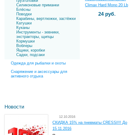
грузголовки
Силиконовые приманки
Climax Hard Mono 20 Lb
Блёсны
24 руб.
Поводки
Карабины, вертлюжки, застёжки
Катушки
Куканы
Инструменты - зевники,
экстракторы, щипцы
Кормушки
Воблеры
Ящики, коробки
Садки, подсаки
Одежда для рыбалки и охоты
Снаряжение и аксессуары для
активного отдыха
Новости
12.10.2016
СКИДКА 15% на пневматы CRESSI!!! До
15.11.2016