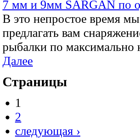
7 мм и 9мм SARGAN по од
В это непростое время м
предлагать вам снаряжени
рыбалки по максимально 
Далее
Страницы
1
2
следующая ›