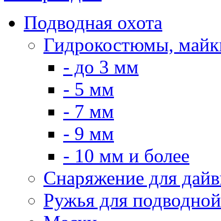
Подводная охота
Гидрокостюмы, майк
- до 3 мм
- 5 мм
- 7 мм
- 9 мм
- 10 мм и более
Снаряжение для дайв
Ружья для подводной