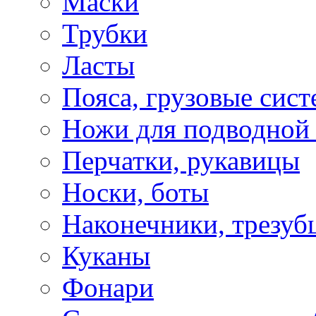
Маски
Трубки
Ласты
Пояса, грузовые сис
Ножи для подводной
Перчатки, рукавицы
Носки, боты
Наконечники, трезуб
Куканы
Фонари