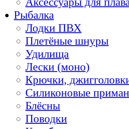
Аксессуары для плав
Рыбалка
Лодки ПВХ
Плетёные шнуры
Удилища
Лески (моно)
Крючки, джигголовки
Силиконовые прима
Блёсны
Поводки