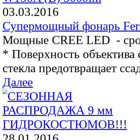
03.03.2016
Супермощный фонарь Fer
Мощные CREE LED - срок
* Поверхность объектива 
стекла предотвращает ссад
Далее
28.01.2016