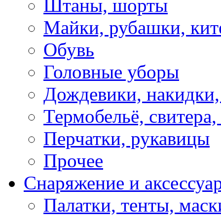
Штаны, шорты
Майки, рубашки, кит
Обувь
Головные уборы
Дождевики, накидки,
Термобельё, свитера,
Перчатки, рукавицы
Прочее
Снаряжение и аксессуа
Палатки, тенты, мас