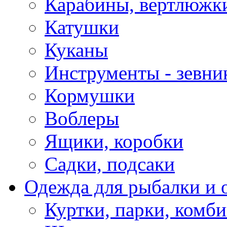
Карабины, вертлюжки
Катушки
Куканы
Инструменты - зевни
Кормушки
Воблеры
Ящики, коробки
Садки, подсаки
Одежда для рыбалки и 
Куртки, парки, комб