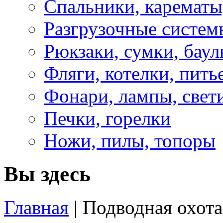
Спальники, карематы
Разгрузочные систем
Рюкзаки, сумки, бау
Фляги, котелки, пит
Фонари, лампы, свет
Печки, горелки
Ножи, пилы, топоры
Вы здесь
Главная
| Подводная охота