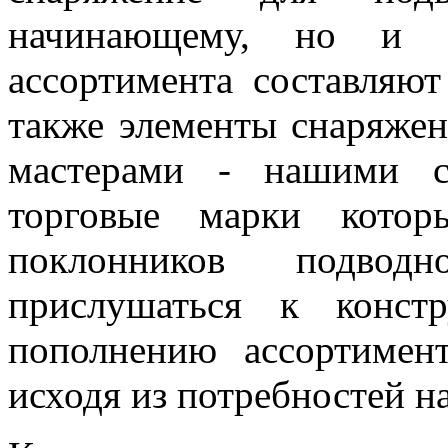
начинающему, но и о
ассортимента составляю
также элементы снаряжен
мастерами - нашими с
торговые марки котор
поклонников подво
прислушаться к конст
пополнению ассортимен
исходя из потребностей н