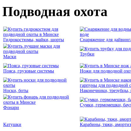
Подводная охота
Гидрокостюмы, майки, шорты
Снаряжение для дайвинг
Трубки
Маски
Пояса, грузовые системы
Ножи для подводной ох
Носки, боты
Наконечники, трезубцы,
Сумки, гермомешки, бау
Фонари
Катушки
Карабины, тяжи, амортиз