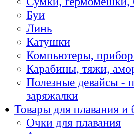
Сумки, гермомешки, 
Буи
Линь
Катушки
Компьютеры, прибо
Карабины, тяжи, амо
Полезные девайсы - п
заряжалки
Товары для плавания и 
Очки для плавания