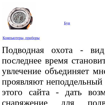
Буи
Компьютеры, приборы
Подводная охота - вид
последнее время станови
увлечение объединяет м
проявляют неподдельный 
этого сайта - дать воз
снаряжение для под