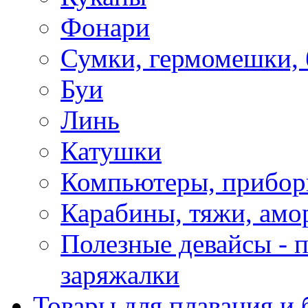
Фонари
Сумки, гермомешки, 
Буи
Линь
Катушки
Компьютеры, прибо
Карабины, тяжи, амо
Полезные девайсы - п
заряжалки
Товары для плавания и 