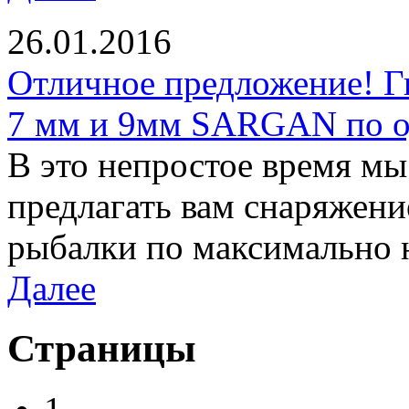
26.01.2016
Отличное предложение! Г
7 мм и 9мм SARGAN по од
В это непростое время м
предлагать вам снаряжени
рыбалки по максимально 
Далее
Страницы