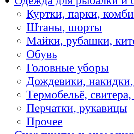
Одежда для рыбалки и 
Куртки, парки, комб
Штаны, шорты
Майки, рубашки, кит
Обувь
Головные уборы
Дождевики, накидки,
Термобельё, свитера,
Перчатки, рукавицы
Прочее