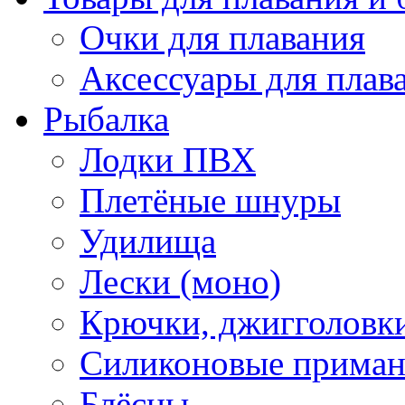
Очки для плавания
Аксессуары для плав
Рыбалка
Лодки ПВХ
Плетёные шнуры
Удилища
Лески (моно)
Крючки, джигголовки
Силиконовые прима
Блёсны