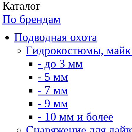
Каталог
По брендам
Подводная охота
Гидрокостюмы, майк
- до 3 мм
- 5 мм
- 7 мм
- 9 мм
- 10 мм и более
Снаряжение для дайв