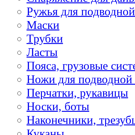
Ружья для подводной
Маски
Трубки
Ласты
Пояса, грузовые сис
Ножи для подводной
Перчатки, рукавицы
Носки, боты
Наконечники, трезуб
Куканы