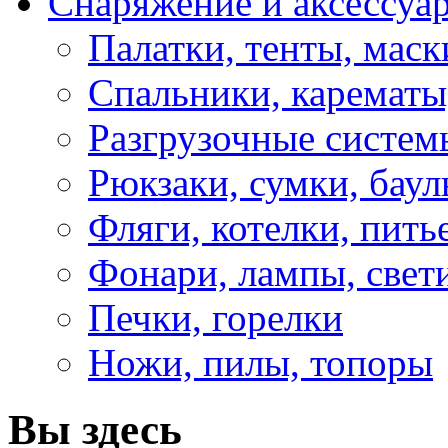
Снаряжение и аксессуа
Палатки, тенты, мас
Спальники, карематы
Разгрузочные систем
Рюкзаки, сумки, бау
Фляги, котелки, пит
Фонари, лампы, свет
Печки, горелки
Ножи, пилы, топоры
Вы здесь