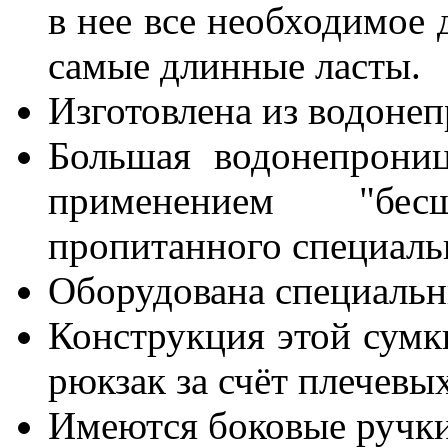
в нее все необходимое 
самые длинные ласты.
Изготовлена из водоне
Большая водонепрониц
применением "бес
пропитанного специаль
Оборудована специаль
Конструкция этой сумки
рюкзак за счёт плечевы
Имеются боковые ручки