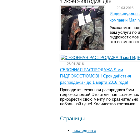
1 ИЮНЯ 2016 ГОДА!!! ДЛЯ...
22.03.2016
Индивидуальны
компании Marlin
Уважаемые под
вам услуги по 
гидрокостюмов
это возможност
28.01.2016
СЕЗОННАЯ РАСПРОДАЖА 9 мм
ГИДРОКОСТЮМОВ!!! Срок действия
распродажи - до 1 марта 2016 года!
Проводится сезонная распродажа 9мм
гидрокостюмов! Это отличная возможнос
приобрести свою мечту по сравнительно
небольшой цене! Количество костюмов...
Страницы
последняя »