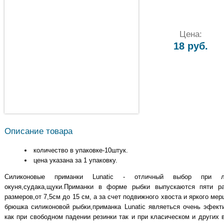
Цена:
18 руб.
Описание товара
количество в упаковке-10штук.
цена указана за 1 упаковку.
Силиконовые приманки Lunatic - отличный выбор при л
окуня,судака,щуки.Приманки в форме рыбки выпускаются пяти р
размеров,от 7,5см до 15 см, а за счет подвижного хвоста и яркого мер
брюшка силиконовой рыбки,приманка Lunatic являеться очень эфект
как при свободном падении резинки так и при класическом и других 