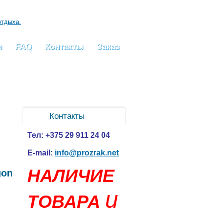
и
FAQ
Контакты
Заказ
Контакты
Тел:
+375 29 911 24 04
E-mail
:
info@prozrak.net
НАЛИЧИЕ
gon
и
ТОВАРА