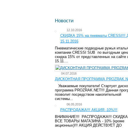
Новости
12.10.2016
СКИДКА 15% на пневматы CRESSI!!! 
15.11.2016
Пневматические подводные ружья италь
компании CRESSI SUB по выгодным цена
скидка 15% от представленных на сайте 
15.11....
04.07.2016
ДИСКОНТНАЯ ПРОГРАММА PROZRAK.NE
Уважаемые покупатели! Стартует диско
программа PROZRAK.NET!!! Данная прог
позволит посредством накопительной
системы...
06.05.2016
РАСПРОДАЖА!!! АКЦИЯ -10%!!!
ВНИМАНИЕ!!! РАСПРОДАЖА!!! СКИДКА
ВСЕ ТОВАРЫ МАГАЗИНА - 10% (кроме
акционных)!!! АКЦИЯ ДЕЙСТВУЕТ ДО