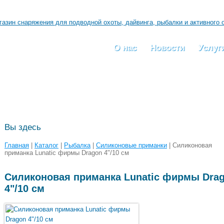
О нас
Новости
Услуг
Вы здесь
Главная
|
Каталог
|
Рыбалка
|
Силиконовые приманки
| Силиконовая
приманка Lunatic фирмы Dragon 4"/10 см
Силиконовая приманка Lunatic фирмы Dra
4"/10 см