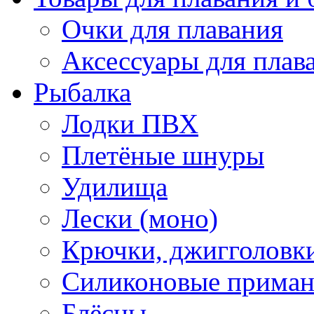
Очки для плавания
Аксессуары для плав
Рыбалка
Лодки ПВХ
Плетёные шнуры
Удилища
Лески (моно)
Крючки, джигголовки
Силиконовые прима
Блёсны