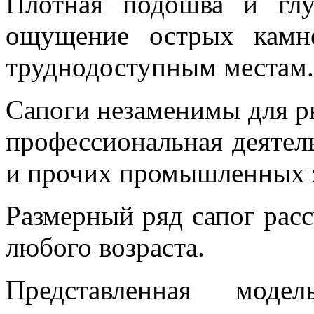
Плотная подошва и глу
ощущение острых камн
труднодоступным местам.
Cапоги незаменимы для ры
профессиональная деятел
и прочих промышленных з
Размерный ряд сапог рас
любого возраста.
Представленная мод