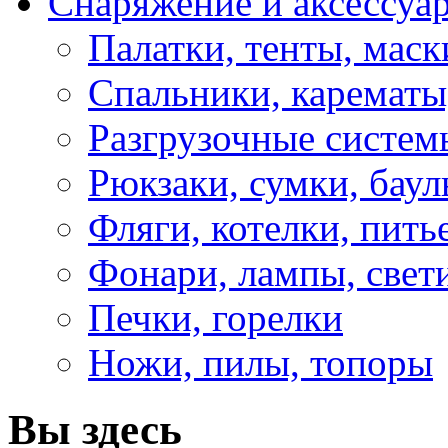
Снаряжение и аксессуа
Палатки, тенты, мас
Спальники, карематы
Разгрузочные систем
Рюкзаки, сумки, бау
Фляги, котелки, пит
Фонари, лампы, свет
Печки, горелки
Ножи, пилы, топоры
Вы здесь