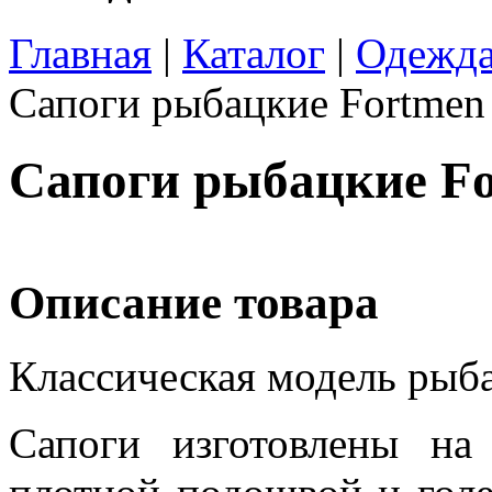
Главная
|
Каталог
|
Одежда
Сапоги рыбацкие Fortme
Сапоги рыбацкие F
Описание товара
Классическая модель рыба
Сапоги изготовлены н