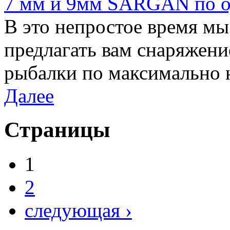
7 мм и 9мм SARGAN по од
В это непростое время м
предлагать вам снаряжени
рыбалки по максимально 
Далее
Страницы
1
2
следующая ›