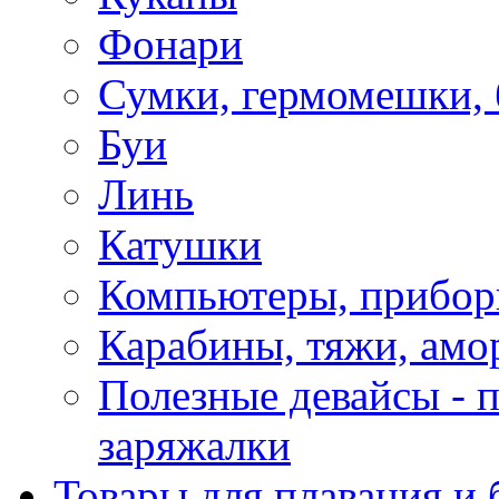
Фонари
Сумки, гермомешки, 
Буи
Линь
Катушки
Компьютеры, прибо
Карабины, тяжи, амо
Полезные девайсы - п
заряжалки
Товары для плавания и 