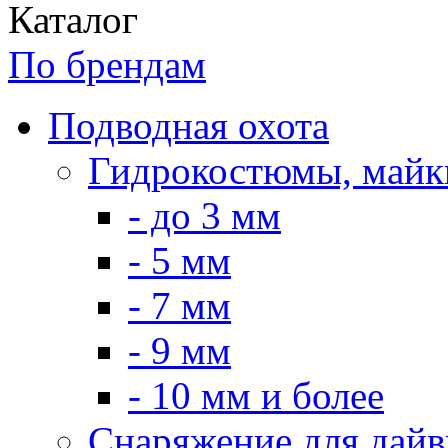
Каталог
По брендам
Подводная охота
Гидрокостюмы, майк
- до 3 мм
- 5 мм
- 7 мм
- 9 мм
- 10 мм и более
Снаряжение для дайв