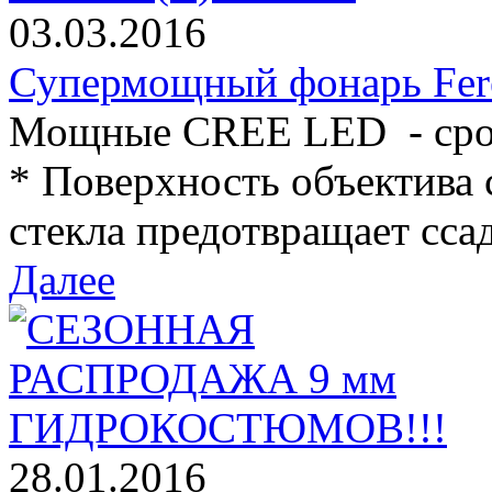
03.03.2016
Супермощный фонарь Fer
Мощные CREE LED - срок
* Поверхность объектива 
стекла предотвращает ссад
Далее
28.01.2016