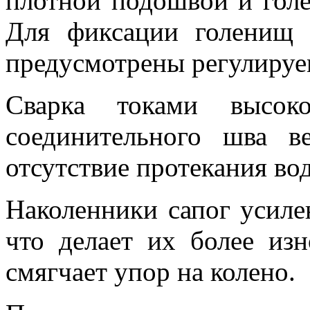
плотной подошвой и голе
Для фиксации голенищ 
предусмотрены регулируе
Сварка токами высо
соединительного шва в
отсутствие протекания во
Наколенники сапог усиле
что делает их более из
смягчает упор на колено.