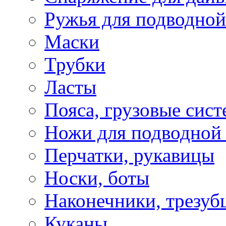
Ружья для подводной
Маски
Трубки
Ласты
Пояса, грузовые сис
Ножи для подводной
Перчатки, рукавицы
Носки, боты
Наконечники, трезуб
Куканы