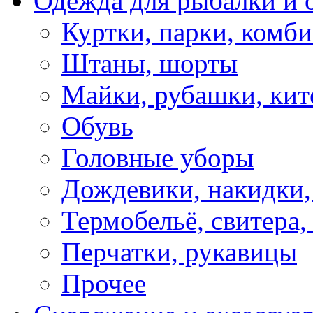
Одежда для рыбалки и 
Куртки, парки, комб
Штаны, шорты
Майки, рубашки, кит
Обувь
Головные уборы
Дождевики, накидки,
Термобельё, свитера,
Перчатки, рукавицы
Прочее