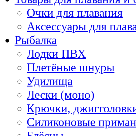
Очки для плавания
Аксессуары для плав
Рыбалка
Лодки ПВХ
Плетёные шнуры
Удилища
Лески (моно)
Крючки, джигголовки
Силиконовые прима
Блёсны