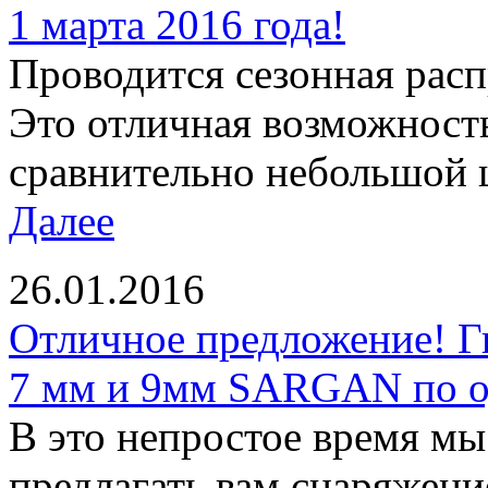
1 марта 2016 года!
Проводится сезонная рас
Это отличная возможност
сравнительно небольшой ц
Далее
26.01.2016
Отличное предложение! Г
7 мм и 9мм SARGAN по од
В это непростое время м
предлагать вам снаряжени