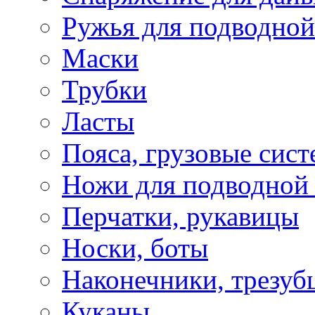
Ружья для подводной
Маски
Трубки
Ласты
Пояса, грузовые сис
Ножи для подводной
Перчатки, рукавицы
Носки, боты
Наконечники, трезуб
Куканы