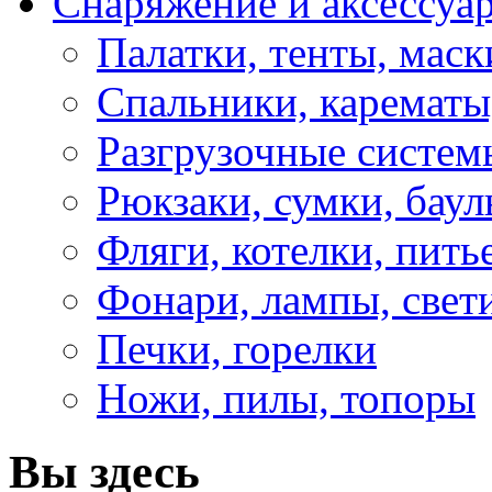
Снаряжение и аксессуа
Палатки, тенты, мас
Спальники, карематы
Разгрузочные систем
Рюкзаки, сумки, бау
Фляги, котелки, пит
Фонари, лампы, свет
Печки, горелки
Ножи, пилы, топоры
Вы здесь