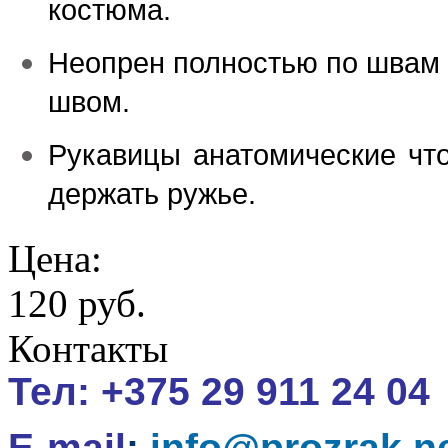
костюма.
Неопрен полностью по швам
швом.
Рукавицы анатомические чт
держать ружье.
Цена:
120 руб.
Контакты
Тел:
+375 29 911 24 04
E-mail
:
info@prozrak.n