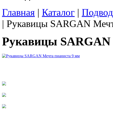
Главная
|
Каталог
|
Подвод
| Рукавицы SARGAN Мечт
Рукавицы SARGAN М