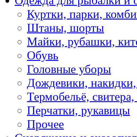
Одежда для рыбалки и 
Куртки, парки, комб
Штаны, шорты
Майки, рубашки, кит
Обувь
Головные уборы
Дождевики, накидки,
Термобельё, свитера,
Перчатки, рукавицы
Прочее