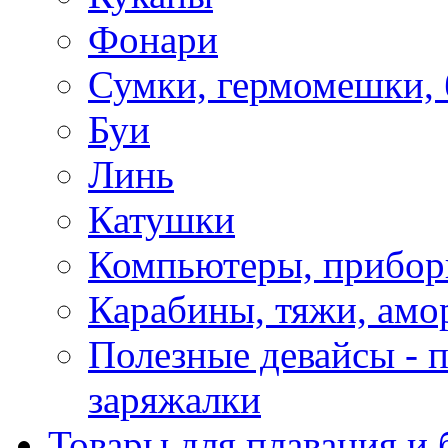
Фонари
Сумки, гермомешки, 
Буи
Линь
Катушки
Компьютеры, прибо
Карабины, тяжи, амо
Полезные девайсы - п
заряжалки
Товары для плавания и 