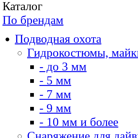
Каталог
По брендам
Подводная охота
Гидрокостюмы, майк
- до 3 мм
- 5 мм
- 7 мм
- 9 мм
- 10 мм и более
Снаряжение для дайв