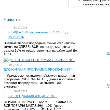
Материал рукоят
Материал чехла:
Новости
12.10.2016
СКИДКА 15% на пневматы CRESSI!!! До
15.11.2016
Пневматические подводные ружья итальянской
компании CRESSI SUB по выгодным ценам -
скидка 15% от представленных на сайте цен! До
Д
15.11....
04.07.2016
ДИСКОНТНАЯ ПРОГРАММА PROZRAK.NET!!!
Уважаемые покупатели! Стартует дисконтная
программа PROZRAK.NET!!! Данная программа
позволит посредством накопительной
Д
системы...
06.05.2016
РАСПРОДАЖА!!! АКЦИЯ -10%!!!
ВНИМАНИЕ!!! РАСПРОДАЖА!!! СКИДКА НА
ВСЕ ТОВАРЫ МАГАЗИНА - 10% (кроме
акционных)!!! АКЦИЯ ДЕЙСТВУЕТ ДО