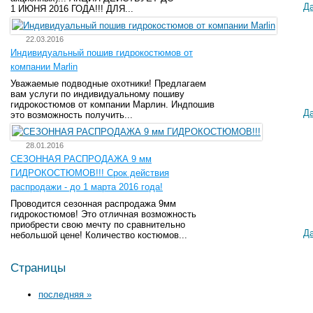
Д
1 ИЮНЯ 2016 ГОДА!!! ДЛЯ...
22.03.2016
Индивидуальный пошив гидрокостюмов от
компании Marlin
Уважаемые подводные охотники! Предлагаем
вам услуги по индивидуальному пошиву
гидрокостюмов от компании Марлин. Индпошив
Д
это возможность получить...
28.01.2016
СЕЗОННАЯ РАСПРОДАЖА 9 мм
ГИДРОКОСТЮМОВ!!! Срок действия
распродажи - до 1 марта 2016 года!
Проводится сезонная распродажа 9мм
гидрокостюмов! Это отличная возможность
приобрести свою мечту по сравнительно
Д
небольшой цене! Количество костюмов...
Страницы
последняя »