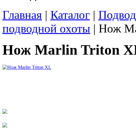
Главная
|
Каталог
|
Подвод
подводной охоты
| Нож Ma
Нож Marlin Triton X