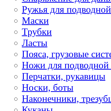
Ружья для подводной
Маски
Трубки
Ласты
Пояса, грузовые сис
Ножи для подводной
Перчатки, рукавицы
Носки, боты
Наконечники, трезуб
Куканы