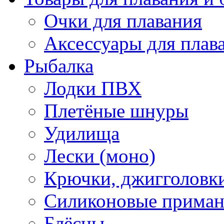
Очки для плавания
Аксессуары для плав
Рыбалка
Лодки ПВХ
Плетёные шнуры
Удилища
Лески (моно)
Крючки, джигголовки
Силиконовые прима
Блёсны