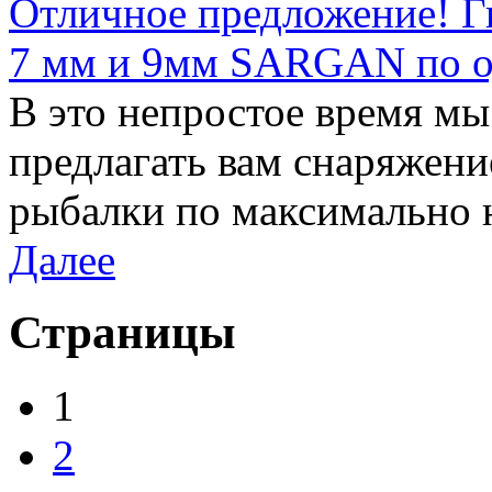
Отличное предложение! Г
7 мм и 9мм SARGAN по од
В это непростое время м
предлагать вам снаряжени
рыбалки по максимально 
Далее
Страницы
1
2