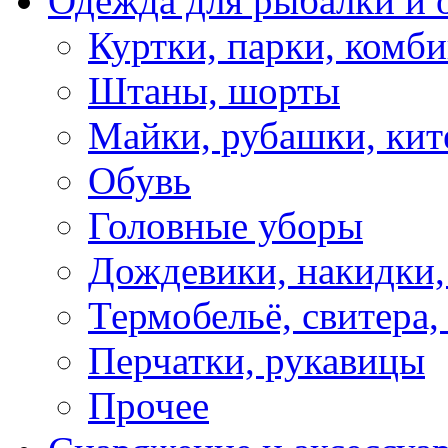
Одежда для рыбалки и 
Куртки, парки, комб
Штаны, шорты
Майки, рубашки, кит
Обувь
Головные уборы
Дождевики, накидки,
Термобельё, свитера,
Перчатки, рукавицы
Прочее