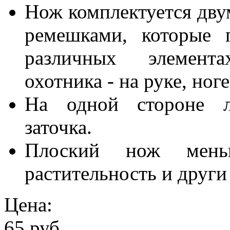
Нож комплектуется дв
ремешками, которые 
различных элемент
охотника - на руке, ног
На одной стороне ле
заточка.
Плоский нож мень
растительность и друг
Цена:
65 руб.