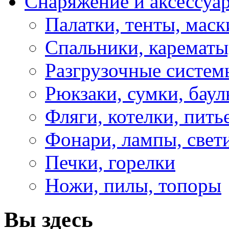
Снаряжение и аксессуа
Палатки, тенты, мас
Спальники, карематы
Разгрузочные систем
Рюкзаки, сумки, бау
Фляги, котелки, пит
Фонари, лампы, свет
Печки, горелки
Ножи, пилы, топоры
Вы здесь