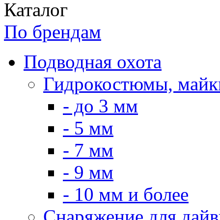
Каталог
По брендам
Подводная охота
Гидрокостюмы, майк
- до 3 мм
- 5 мм
- 7 мм
- 9 мм
- 10 мм и более
Снаряжение для дайв