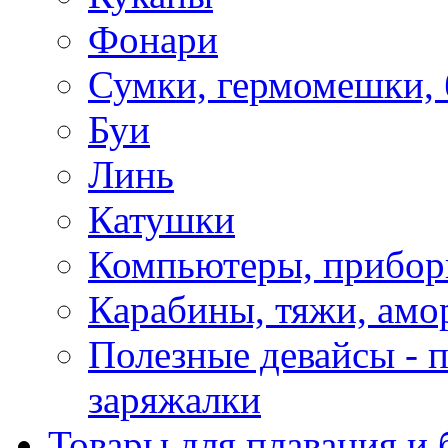
Фонари
Сумки, гермомешки, 
Буи
Линь
Катушки
Компьютеры, прибо
Карабины, тяжи, амо
Полезные девайсы - п
заряжалки
Товары для плавания и 