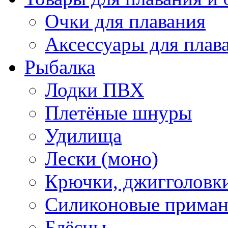
Очки для плавания
Аксессуары для плав
Рыбалка
Лодки ПВХ
Плетёные шнуры
Удилища
Лески (моно)
Крючки, джигголовки
Силиконовые прима
Блёсны