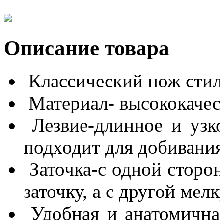
Описание товара
Классический нож стил
Материал- высококачес
Лезвие-длинное и узко
подходит для добивани
Заточка-с одной сторо
заточку, а с другой ме
Удобная и анатомичная