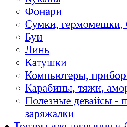
Фонари
Сумки, гермомешки, 
Буи
Линь
Катушки
Компьютеры, прибо
Карабины, тяжи, амо
Полезные девайсы - п
заряжалки
Товары для плавания и 