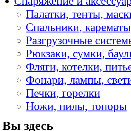
Снаряжение и аксессуа
Палатки, тенты, мас
Спальники, карематы
Разгрузочные систем
Рюкзаки, сумки, бау
Фляги, котелки, пит
Фонари, лампы, свет
Печки, горелки
Ножи, пилы, топоры
Вы здесь