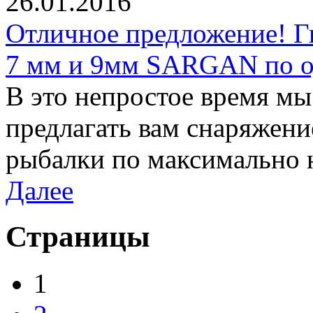
26.01.2016
Отличное предложение! Г
7 мм и 9мм SARGAN по од
В это непростое время м
предлагать вам снаряжени
рыбалки по максимально 
Далее
Страницы
1