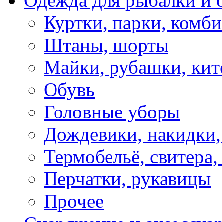
Одежда для рыбалки и 
Куртки, парки, комб
Штаны, шорты
Майки, рубашки, кит
Обувь
Головные уборы
Дождевики, накидки,
Термобельё, свитера,
Перчатки, рукавицы
Прочее