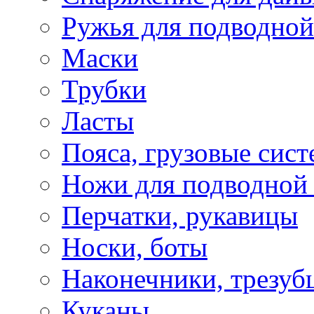
Ружья для подводной
Маски
Трубки
Ласты
Пояса, грузовые сис
Ножи для подводной
Перчатки, рукавицы
Носки, боты
Наконечники, трезуб
Куканы