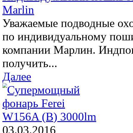
Marlin
Уважаемые подводные охо
по индивидуальному пош
компании Марлин. Индпо
получить...
Далее
03.03.2016