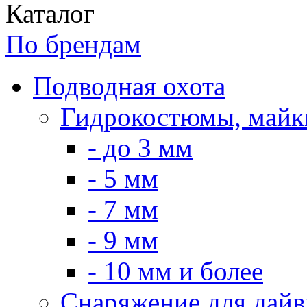
Каталог
По брендам
Подводная охота
Гидрокостюмы, майк
- до 3 мм
- 5 мм
- 7 мм
- 9 мм
- 10 мм и более
Снаряжение для дайв