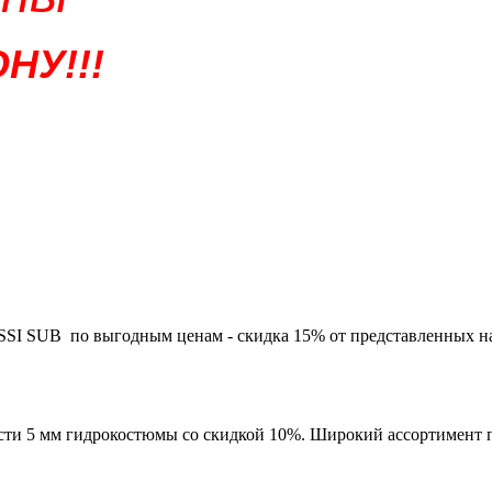
НУ!!!
 SUB по выгодным ценам - скидка 15% от представленных на са
ести 5 мм гидрокостюмы со скидкой 10%. Широкий ассортимент по