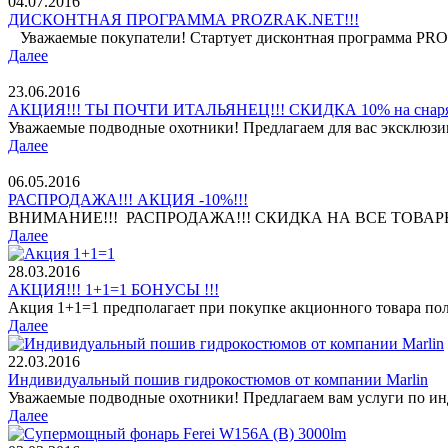
04.07.2016
ДИСКОНТНАЯ ПРОГРАММА PROZRAK.NET!!!
Уважаемые покупатели! Стартует дисконтная программа PROZ
Далее
23.06.2016
АКЦИЯ!!! ТЫ ПОЧТИ ИТАЛЬЯНЕЦ!!! СКИДКА 10% на снар
Уважаемые подводные охотники! Предлагаем для вас эксклюз
Далее
06.05.2016
РАСПРОДАЖА!!! АКЦИЯ -10%!!!
ВНИМАНИЕ!!! РАСПРОДАЖА!!! СКИДКА НА ВСЕ ТОВАРЫ МА
Далее
28.03.2016
АКЦИЯ!!! 1+1=1 БОНУСЫ !!!
Акция 1+1=1 предполагает при покупке акционного товара пол
Далее
22.03.2016
Индивидуальный пошив гидрокостюмов от компании Marlin
Уважаемые подводные охотники! Предлагаем вам услуги по и
Далее