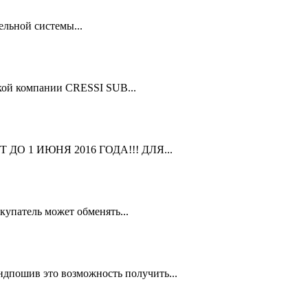
льной системы...
кой компании CRESSI SUB...
ДО 1 ИЮНЯ 2016 ГОДА!!! ДЛЯ...
упатель может обменять...
дпошив это возможность получить...