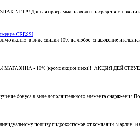
RAK.NET!!! Данная программа позволит посредством накопите
яжение CRESSI
ивную акцию в виде скидки 10% на любое снаряжение итальянс
ГАЗИНА - 10% (кроме акционных)!!! АКЦИЯ ДЕЙСТВУЕТ 
учение бонуса в виде дополнительного элемента снаряжения Пок
ндивидуальному пошиву гидрокостюмов от компании Марлин. Ин