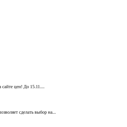
йте цен! До 15.11....
зволяет сделать выбор на...