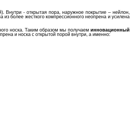
. Внутри - открытая пора, наружное покрытие – нейлон,
на из более жесткого компрессионного неопрена и усилена
вного носка. Таким образом мы получаем
инновационный
рена и носка с открытой порой внутри, а именно: