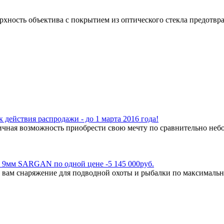
ность объектива с покрытием из оптического стекла предотвращ
вия распродажи - до 1 марта 2016 года!
чная возможность приобрести свою мечту по сравнительно небо
 9мм SARGAN по одной цене -5 145 000руб.
 вам снаряжение для подводной охоты и рыбалки по максимальн