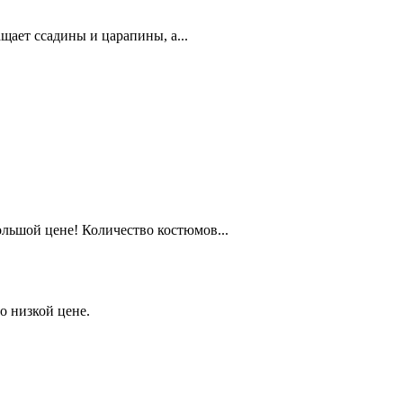
ает ссадины и царапины, а...
льшой цене! Количество костюмов...
о низкой цене.