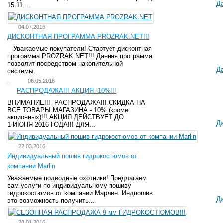
Д
15.11....
04.07.2016
ДИСКОНТНАЯ ПРОГРАММА PROZRAK.NET!!!
Уважаемые покупатели! Стартует дисконтная
программа PROZRAK.NET!!! Данная программа
позволит посредством накопительной
Д
системы...
06.05.2016
РАСПРОДАЖА!!! АКЦИЯ -10%!!!
ВНИМАНИЕ!!! РАСПРОДАЖА!!! СКИДКА НА
ВСЕ ТОВАРЫ МАГАЗИНА - 10% (кроме
акционных)!!! АКЦИЯ ДЕЙСТВУЕТ ДО
Д
1 ИЮНЯ 2016 ГОДА!!! ДЛЯ...
22.03.2016
Индивидуальный пошив гидрокостюмов от
компании Marlin
Уважаемые подводные охотники! Предлагаем
вам услуги по индивидуальному пошиву
гидрокостюмов от компании Марлин. Индпошив
Д
это возможность получить...
28.01.2016