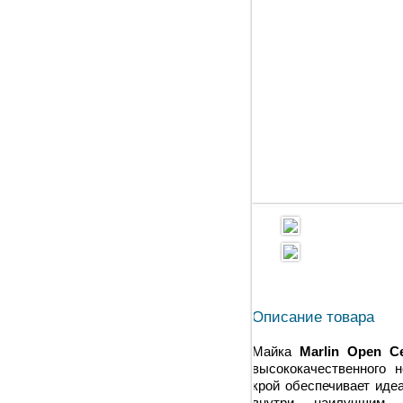
Описание товара
Майка
Marlin Open C
высококачественного 
крой обеспечивает иде
внутри наилучшим 