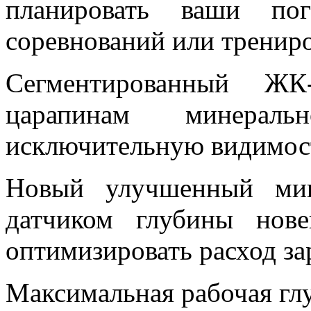
планировать ваши по
соревнований или тренир
Сегментированный ЖК
царапинам минераль
исключительную видимост
Новый улучшенный мик
датчиком глубины нове
оптимизировать расход за
Максимальная рабочая глу