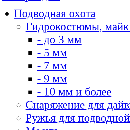
Подводная охота
Гидрокостюмы, майк
- до 3 мм
- 5 мм
- 7 мм
- 9 мм
- 10 мм и более
Снаряжение для дайв
Ружья для подводной