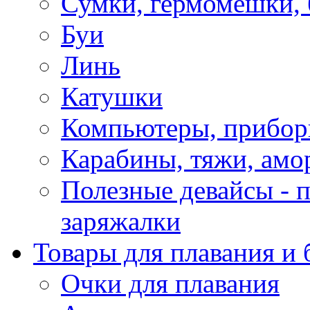
Сумки, гермомешки, 
Буи
Линь
Катушки
Компьютеры, прибо
Карабины, тяжи, амо
Полезные девайсы - п
заряжалки
Товары для плавания и 
Очки для плавания