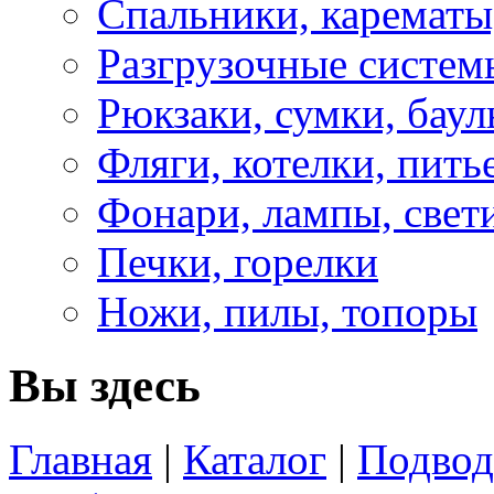
Спальники, карематы
Разгрузочные систем
Рюкзаки, сумки, бау
Фляги, котелки, пит
Фонари, лампы, свет
Печки, горелки
Ножи, пилы, топоры
Вы здесь
Главная
|
Каталог
|
Подвод