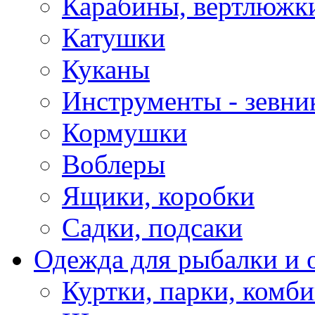
Карабины, вертлюжки
Катушки
Куканы
Инструменты - зевни
Кормушки
Воблеры
Ящики, коробки
Садки, подсаки
Одежда для рыбалки и 
Куртки, парки, комб