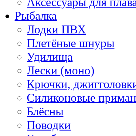
Аксессуары для плав
Рыбалка
Лодки ПВХ
Плетёные шнуры
Удилища
Лески (моно)
Крючки, джигголовки
Силиконовые прима
Блёсны
Поводки