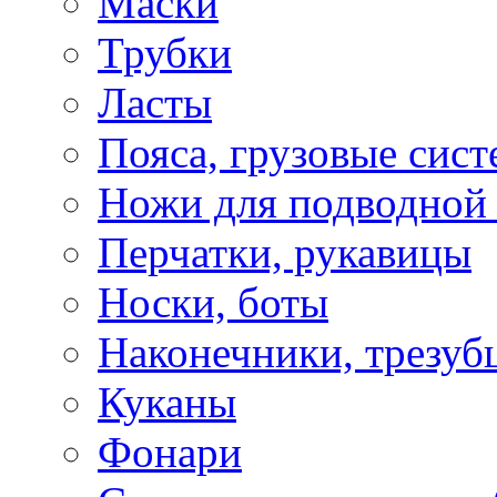
Маски
Трубки
Ласты
Пояса, грузовые сис
Ножи для подводной
Перчатки, рукавицы
Носки, боты
Наконечники, трезуб
Куканы
Фонари