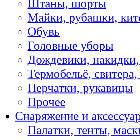
Штаны, шорты
Майки, рубашки, кит
Обувь
Головные уборы
Дождевики, накидки,
Термобельё, свитера,
Перчатки, рукавицы
Прочее
Снаряжение и аксессуа
Палатки, тенты, мас