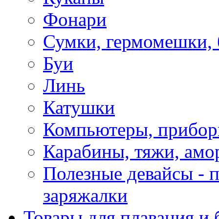
Фонари
Сумки, гермомешки, 
Буи
Линь
Катушки
Компьютеры, прибо
Карабины, тяжи, амо
Полезные девайсы - п
заряжалки
Товары для плавания и 