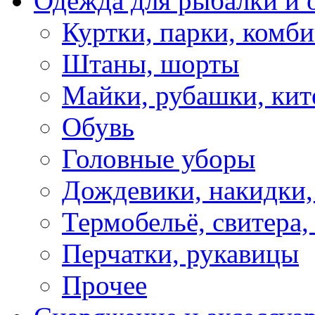
Одежда для рыбалки и 
Куртки, парки, комб
Штаны, шорты
Майки, рубашки, кит
Обувь
Головные уборы
Дождевики, накидки,
Термобельё, свитера,
Перчатки, рукавицы
Прочее