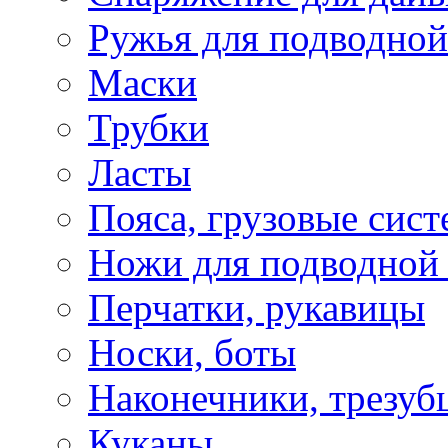
Ружья для подводной
Маски
Трубки
Ласты
Пояса, грузовые сис
Ножи для подводной
Перчатки, рукавицы
Носки, боты
Наконечники, трезуб
Куканы