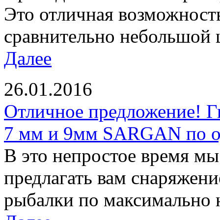
Это отличная возможност
сравнительно небольшой ц
Далее
26.01.2016
Отличное предложение! Г
7 мм и 9мм SARGAN по од
В это непростое время м
предлагать вам снаряжени
рыбалки по максимально 