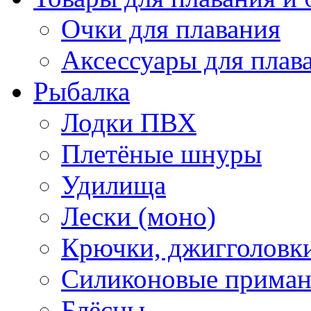
Очки для плавания
Аксессуары для плав
Рыбалка
Лодки ПВХ
Плетёные шнуры
Удилища
Лески (моно)
Крючки, джигголовки
Силиконовые прима
Блёсны