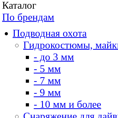
Каталог
По брендам
Подводная охота
Гидрокостюмы, майк
- до 3 мм
- 5 мм
- 7 мм
- 9 мм
- 10 мм и более
Снаряжение для дайв