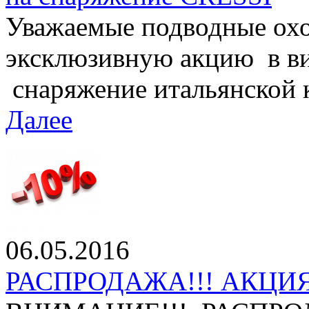
Уважаемые подводные охо
эксклюзивную акцию в ви
снаряжение итальянской 
Далее
06.05.2016
РАСПРОДАЖА!!! АКЦИЯ 