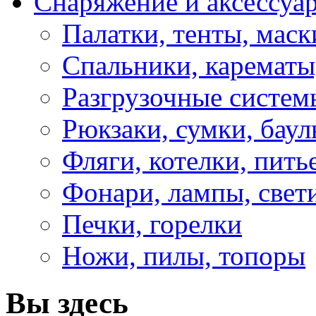
Снаряжение и аксессуа
Палатки, тенты, мас
Спальники, карематы
Разгрузочные систем
Рюкзаки, сумки, бау
Фляги, котелки, пит
Фонари, лампы, свет
Печки, горелки
Ножи, пилы, топоры
Вы здесь