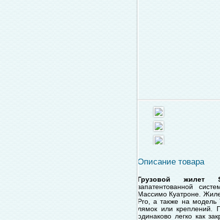
Описание товара
Грузовой жилет Sa
запатентованной систе
Массимо Куатроне. Жиле
Pro, а также на модель
лямок или креплений. 
одинаково легко как зак