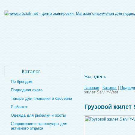
Каталог
Вы здесь
По брендам
Главная
|
Каталог
|
Подводн
Подводная охота
жилет Salvi Y-Vest
Товары для плавания и бассейна
Грузовой жилет S
Рыбалка
Одежда для рыбалки и охоты
Снаряжение и аксессуары для
активного отдыха