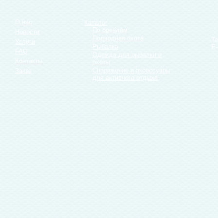
О нас
Каталог
По брендам
Новости
Подводная охота
Те
Услуги
Рыбалка
E-
FAQ
Одежда для рыбалки и
Контакты
охоты
Снаряжение и аксессуары
Заказ
для активного отдыха