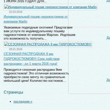
Д
1 ИЮНЯ 2016 ГОДА!!! ДЛЯ...
22.03.2016
Индивидуальный пошив гидрокостюмов от
компании Marlin
Уважаемые подводные охотники! Предлагаем
вам услуги по индивидуальному пошиву
гидрокостюмов от компании Марлин. Индпошив
Д
это возможность получить...
28.01.2016
СЕЗОННАЯ РАСПРОДАЖА 9 мм
ГИДРОКОСТЮМОВ!!! Срок действия
распродажи - до 1 марта 2016 года!
Проводится сезонная распродажа 9мм
гидрокостюмов! Это отличная возможность
приобрести свою мечту по сравнительно
Д
небольшой цене! Количество костюмов...
Страницы
последняя »