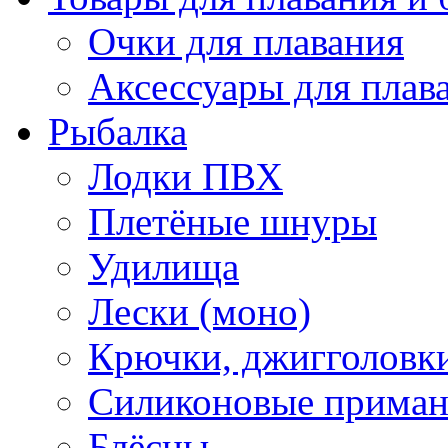
Очки для плавания
Аксессуары для плав
Рыбалка
Лодки ПВХ
Плетёные шнуры
Удилища
Лески (моно)
Крючки, джигголовки
Силиконовые прима
Блёсны