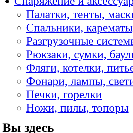
Снаряжение и аксессуа
Палатки, тенты, мас
Спальники, карематы
Разгрузочные систем
Рюкзаки, сумки, бау
Фляги, котелки, пит
Фонари, лампы, свет
Печки, горелки
Ножи, пилы, топоры
Вы здесь