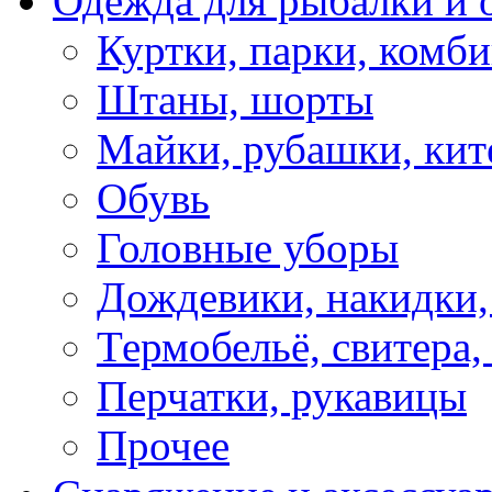
Одежда для рыбалки и 
Куртки, парки, комб
Штаны, шорты
Майки, рубашки, кит
Обувь
Головные уборы
Дождевики, накидки,
Термобельё, свитера,
Перчатки, рукавицы
Прочее