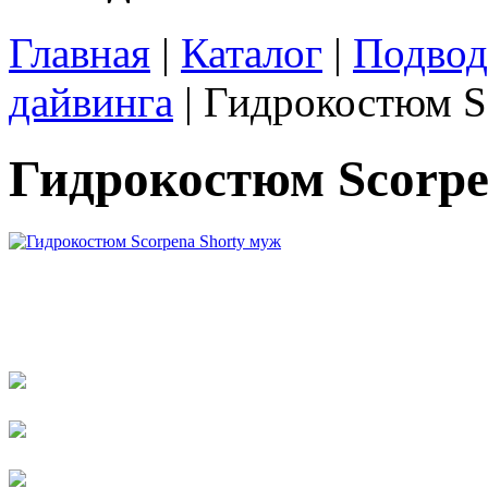
Главная
|
Каталог
|
Подвод
дайвинга
| Гидрокостюм S
Гидрокостюм Scorpe