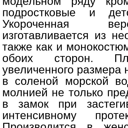
модельном ряду кро
подростковые и де
Укороченная вер
изготавливается из н
также как и монокостю
обоих сторон. Пла
увеличенного размера 
в соленой морской во
молнией не только пр
в замок при застеги
интенсивному про
Производится в жен