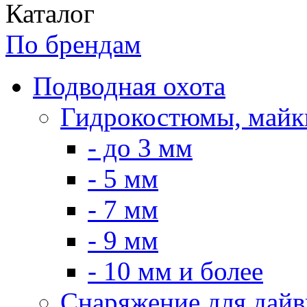
Каталог
По брендам
Подводная охота
Гидрокостюмы, майк
- до 3 мм
- 5 мм
- 7 мм
- 9 мм
- 10 мм и более
Снаряжение для дайв