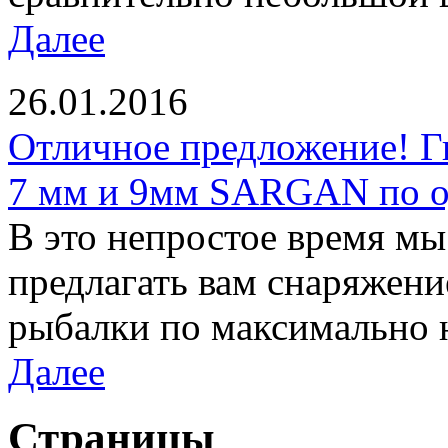
Далее
26.01.2016
Отличное предложение! Г
7 мм и 9мм SARGAN по од
В это непростое время м
предлагать вам снаряжени
рыбалки по максимально 
Далее
Страницы