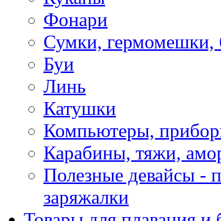
Фонари
Сумки, гермомешки, 
Буи
Линь
Катушки
Компьютеры, прибо
Карабины, тяжи, амо
Полезные девайсы - п
заряжалки
Товары для плавания и 