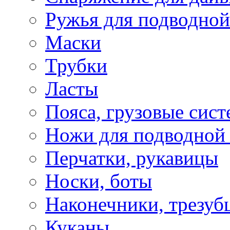
Ружья для подводной
Маски
Трубки
Ласты
Пояса, грузовые сис
Ножи для подводной
Перчатки, рукавицы
Носки, боты
Наконечники, трезуб
Куканы