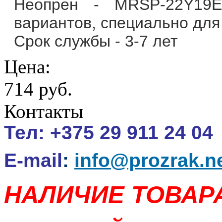
Неопрен - МRSP-22Y19E
вариантов, специально для
Срок службы - 3-7 лет
Цена:
714 руб.
Контакты
Тел:
+375 29 911 24 04
E-mail
:
info@prozrak.n
НАЛИЧИЕ ТОВАР