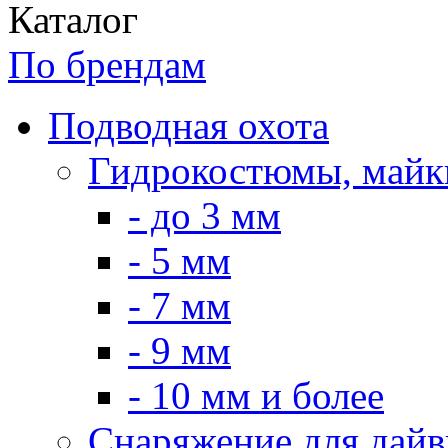
Каталог
По брендам
Подводная охота
Гидрокостюмы, майк
- до 3 мм
- 5 мм
- 7 мм
- 9 мм
- 10 мм и более
Снаряжение для дайв