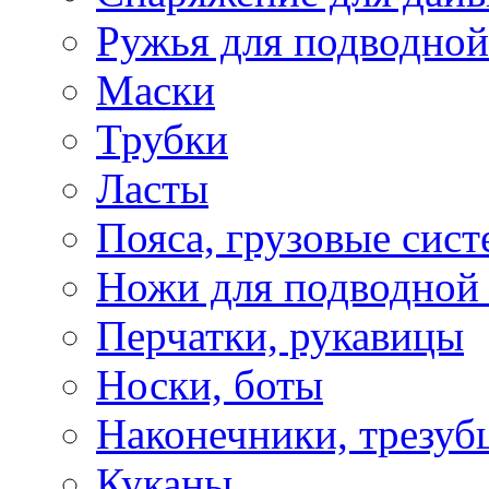
Ружья для подводной
Маски
Трубки
Ласты
Пояса, грузовые сис
Ножи для подводной
Перчатки, рукавицы
Носки, боты
Наконечники, трезуб
Куканы