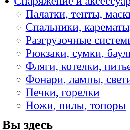
Снаряжение и аксессуа
Палатки, тенты, мас
Спальники, карематы
Разгрузочные систем
Рюкзаки, сумки, бау
Фляги, котелки, пит
Фонари, лампы, свет
Печки, горелки
Ножи, пилы, топоры
Вы здесь