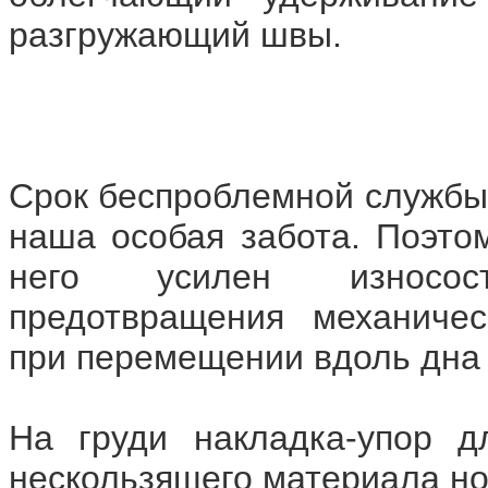
разгружающий швы.
Срок беспроблемной службы
наша особая забота. Поэтом
него усилен износос
предотвращения механичес
при перемещении вдоль дна 
На груди накладка-упор д
нескользящего материала н