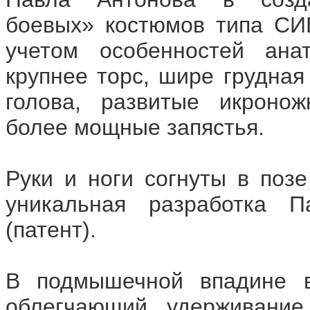
боевых» костюмов типа СИ
учетом особенностей ана
крупнее торс, шире грудная
голова, развитые икрон
более мощные запястья.
Руки и ноги согнуты в поз
уникальная разработка П
(патент).
В подмышечной впадине в
облегчающий удерживани