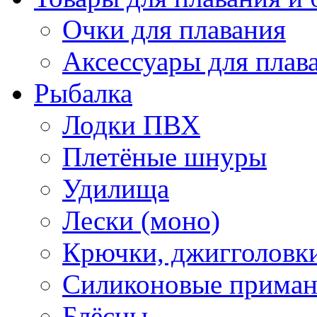
Очки для плавания
Аксессуары для плав
Рыбалка
Лодки ПВХ
Плетёные шнуры
Удилища
Лески (моно)
Крючки, джигголовки
Силиконовые прима
Блёсны