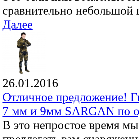
сравнительно небольшой ц
Далее
26.01.2016
Отличное предложение! Г
7 мм и 9мм SARGAN по од
В это непростое время м
предлагать вам снаряжени