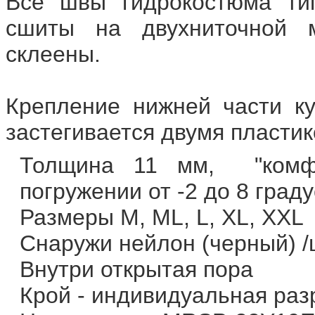
Все швы гидрокостюма типа
сшиты на двухниточной 
склеены.
Крепление нижней части ку
застегивается двумя пласти
Толщина 11 мм, "комфо
погружении от -2 до 8 град
Размеры M, ML, L, XL, XXL
Снаружи нейлон (черный) /
Внутри открытая пора
Крой - индивидуальная раз