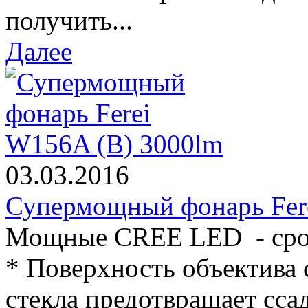
получить...
Далее
03.03.2016
Супермощный фонарь Fer
Мощные CREE LED - срок
* Поверхность объектива 
стекла предотвращает ссад