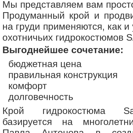
Мы представляем вам просто
Продуманный крой и продв
на груди применяются, как и
охотничьих гидрокостюмов 
Выгоднейшее сочетание:
бюджетная цена
правильная конструкция
комфорт
долговечность
Крой гидрокостюма S
базируется на многолетн
Павла Антонова в созда