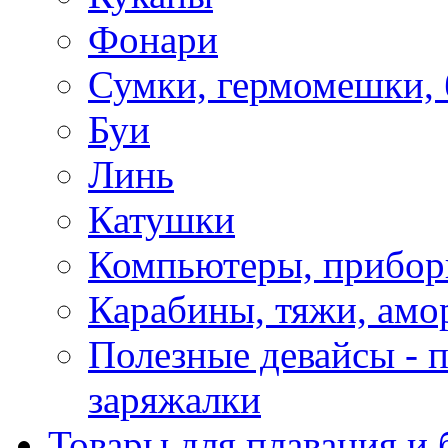
Фонари
Сумки, гермомешки, 
Буи
Линь
Катушки
Компьютеры, прибо
Карабины, тяжи, амо
Полезные девайсы - п
заряжалки
Товары для плавания и 