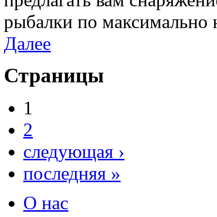
рыбалки по максимально 
Далее
Страницы
1
2
следующая ›
последняя »
О нас