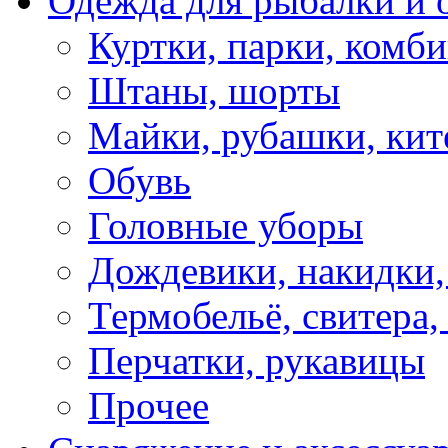
Одежда для рыбалки и 
Куртки, парки, комб
Штаны, шорты
Майки, рубашки, кит
Обувь
Головные уборы
Дождевики, накидки,
Термобельё, свитера,
Перчатки, рукавицы
Прочее