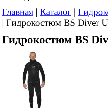
Главная
|
Каталог
|
Гидрок
| Гидрокостюм BS Diver Ul
Гидрокостюм BS Dive