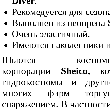
Diver
.
Рекомедуется для сезон
Выполнен из неопрена
Очень эластичный.
Имеются наколенники и
Шьются кост
корпорации
Sheico,
кот
гидрокостюмы и други
многих фирм торгую
снаряжением. В частности