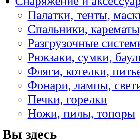
Снаряжение и аксессуа
Палатки, тенты, мас
Спальники, карематы
Разгрузочные систем
Рюкзаки, сумки, бау
Фляги, котелки, пит
Фонари, лампы, свет
Печки, горелки
Ножи, пилы, топоры
Вы здесь