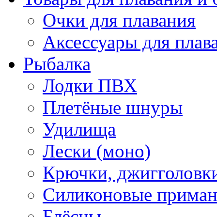
Очки для плавания
Аксессуары для плав
Рыбалка
Лодки ПВХ
Плетёные шнуры
Удилища
Лески (моно)
Крючки, джигголовки
Силиконовые прима
Блёсны