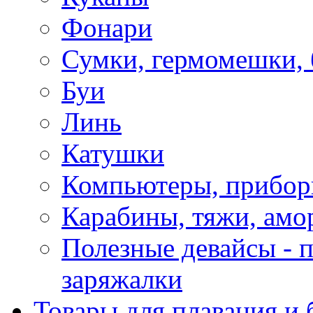
Фонари
Сумки, гермомешки, 
Буи
Линь
Катушки
Компьютеры, прибо
Карабины, тяжи, амо
Полезные девайсы - п
заряжалки
Товары для плавания и 