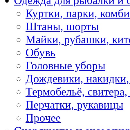
Одежда для рыбалки и 
Куртки, парки, комб
Штаны, шорты
Майки, рубашки, кит
Обувь
Головные уборы
Дождевики, накидки,
Термобельё, свитера,
Перчатки, рукавицы
Прочее