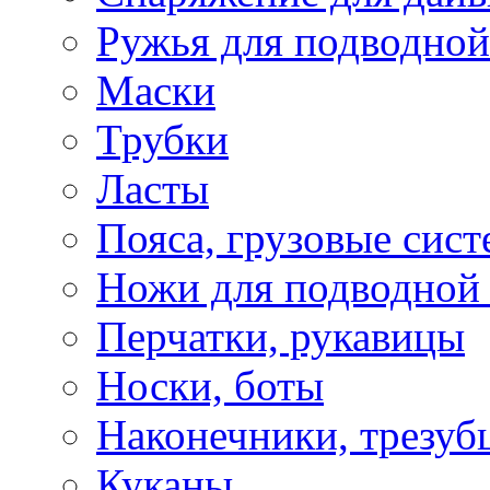
Ружья для подводной
Маски
Трубки
Ласты
Пояса, грузовые сис
Ножи для подводной
Перчатки, рукавицы
Носки, боты
Наконечники, трезуб
Куканы