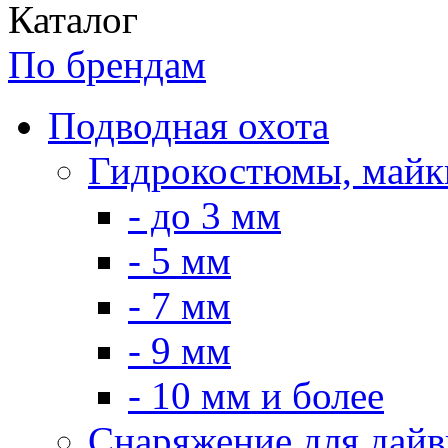
Каталог
По брендам
Подводная охота
Гидрокостюмы, майк
- до 3 мм
- 5 мм
- 7 мм
- 9 мм
- 10 мм и более
Снаряжение для дайв