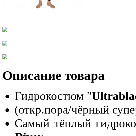
Описание товара
Гидрокостюм "
Ultrabl
(откр.пора/чёрный супе
Самый тёплый гидроко