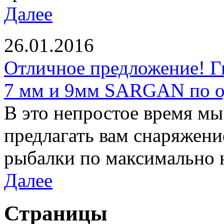
Далее
26.01.2016
Отличное предложение! Г
7 мм и 9мм SARGAN по од
В это непростое время м
предлагать вам снаряжени
рыбалки по максимально 
Далее
Страницы