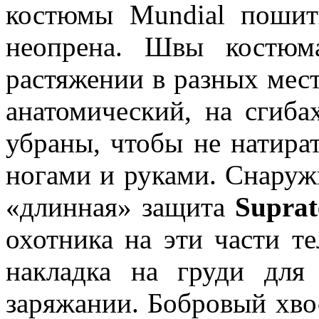
костюмы Mundial пошит
неопрена. Швы костюм
растяжении в разных мест
анатомический, на сгиб
убраны, чтобы не натира
ногами и руками. Снаруж
«длинная» защита
Supra
охотника на эти части те
накладка на груди для
заряжании. Бобровый хвос