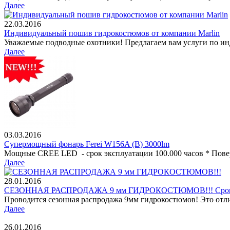
Далее
22.03.2016
Индивидуальный пошив гидрокостюмов от компании Marlin
Уважаемые подводные охотники! Предлагаем вам услуги по и
Далее
03.03.2016
Супермощный фонарь Ferei W156A (B) 3000lm
Мощные CREE LED - срок эксплуатации 100.000 часов * Поверх
Далее
28.01.2016
СЕЗОННАЯ РАСПРОДАЖА 9 мм ГИДРОКОСТЮМОВ!!! Срок дейст
Проводится сезонная распродажа 9мм гидрокостюмов! Это отли
Далее
26.01.2016