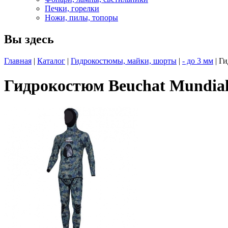
Печки, горелки
Ножи, пилы, топоры
Вы здесь
Главная
|
Каталог
|
Гидрокостюмы, майки, шорты
|
- до 3 мм
| Ги
Гидрокостюм Beuchat Mundial 