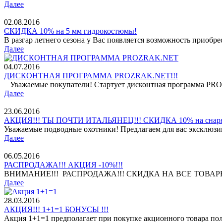
Далее
02.08.2016
СКИДКА 10% на 5 мм гидрокостюмы!
В разгар летнего сезона у Вас появляется возможность приобр
Далее
04.07.2016
ДИСКОНТНАЯ ПРОГРАММА PROZRAK.NET!!!
Уважаемые покупатели! Стартует дисконтная программа PROZ
Далее
23.06.2016
АКЦИЯ!!! ТЫ ПОЧТИ ИТАЛЬЯНЕЦ!!! СКИДКА 10% на снар
Уважаемые подводные охотники! Предлагаем для вас эксклюз
Далее
06.05.2016
РАСПРОДАЖА!!! АКЦИЯ -10%!!!
ВНИМАНИЕ!!! РАСПРОДАЖА!!! СКИДКА НА ВСЕ ТОВАРЫ МА
Далее
28.03.2016
АКЦИЯ!!! 1+1=1 БОНУСЫ !!!
Акция 1+1=1 предполагает при покупке акционного товара пол