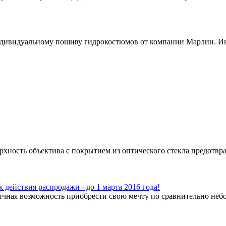
ндивидуальному пошиву гидрокостюмов от компании Марлин. Ин
ность объектива с покрытием из оптического стекла предотвращ
вия распродажи - до 1 марта 2016 года!
чная возможность приобрести свою мечту по сравнительно небо