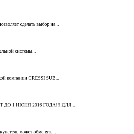
зволяет сделать выбор на...
льной системы...
кой компании CRESSI SUB...
ДО 1 ИЮНЯ 2016 ГОДА!!! ДЛЯ...
упатель может обменять...