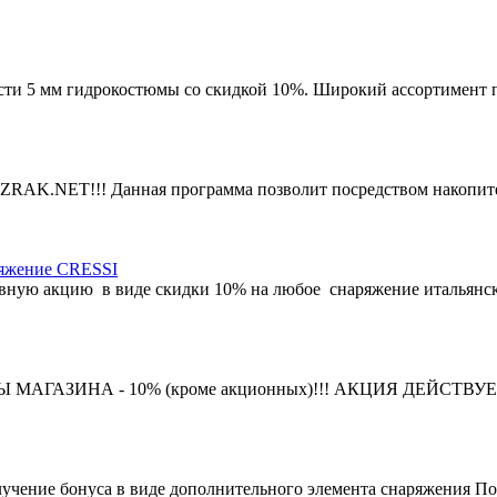
ести 5 мм гидрокостюмы со скидкой 10%. Широкий ассортимент по
RAK.NET!!! Данная программа позволит посредством накопите
яжение CRESSI
ивную акцию в виде скидки 10% на любое снаряжение итальянс
ГАЗИНА - 10% (кроме акционных)!!! АКЦИЯ ДЕЙСТВУЕТ 
учение бонуса в виде дополнительного элемента снаряжения Пок