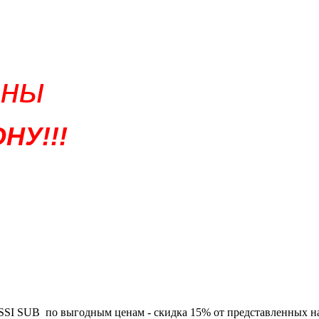
ены
НУ!!!
 SUB по выгодным ценам - скидка 15% от представленных на са