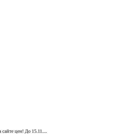
йте цен! До 15.11....