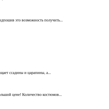
дпошив это возможность получить...
ает ссадины и царапины, а...
льшой цене! Количество костюмов...