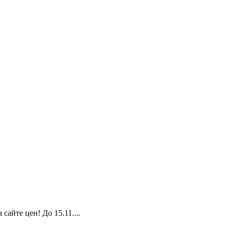
йте цен! До 15.11....