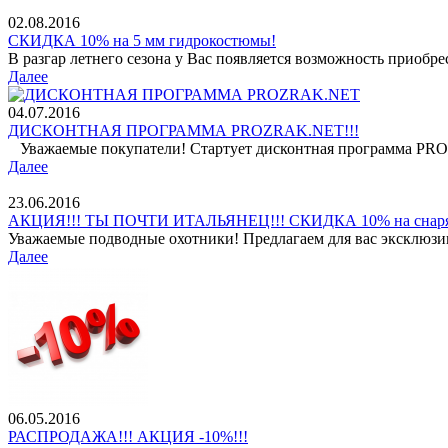
02.08.2016
СКИДКА 10% на 5 мм гидрокостюмы!
В разгар летнего сезона у Вас появляется возможность приобр
Далее
04.07.2016
ДИСКОНТНАЯ ПРОГРАММА PROZRAK.NET!!!
Уважаемые покупатели! Стартует дисконтная программа PROZ
Далее
23.06.2016
АКЦИЯ!!! ТЫ ПОЧТИ ИТАЛЬЯНЕЦ!!! СКИДКА 10% на снар
Уважаемые подводные охотники! Предлагаем для вас эксклюз
Далее
06.05.2016
РАСПРОДАЖА!!! АКЦИЯ -10%!!!