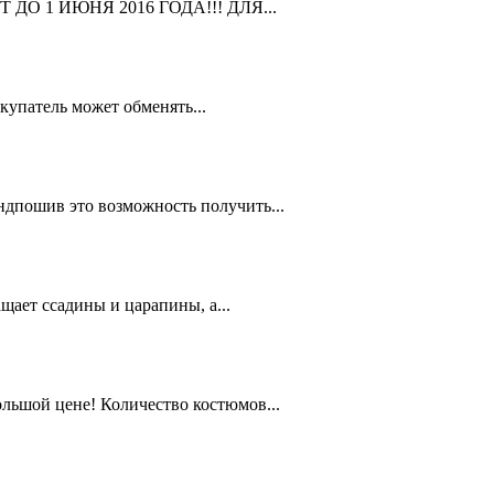
ДО 1 ИЮНЯ 2016 ГОДА!!! ДЛЯ...
упатель может обменять...
дпошив это возможность получить...
ает ссадины и царапины, а...
льшой цене! Количество костюмов...