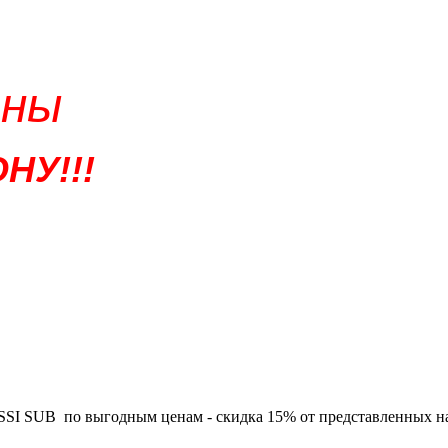
ены
НУ!!!
 SUB по выгодным ценам - скидка 15% от представленных на са