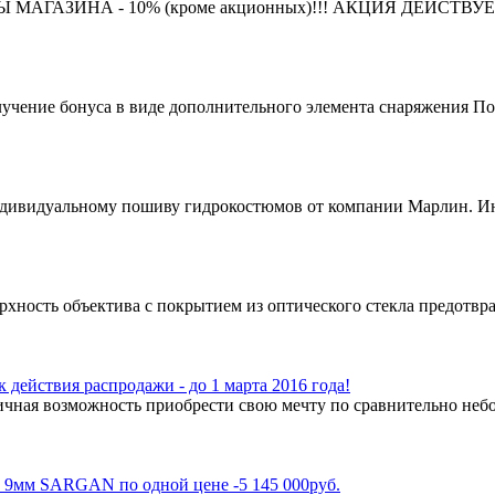
ГАЗИНА - 10% (кроме акционных)!!! АКЦИЯ ДЕЙСТВУЕТ 
учение бонуса в виде дополнительного элемента снаряжения Пок
ндивидуальному пошиву гидрокостюмов от компании Марлин. Ин
ность объектива с покрытием из оптического стекла предотвращ
вия распродажи - до 1 марта 2016 года!
чная возможность приобрести свою мечту по сравнительно небо
 9мм SARGAN по одной цене -5 145 000руб.