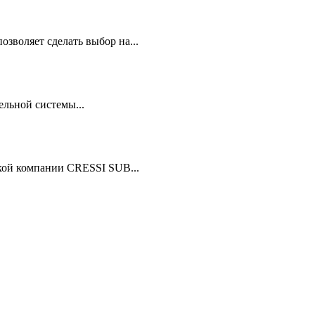
зволяет сделать выбор на...
льной системы...
кой компании CRESSI SUB...