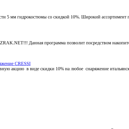
ести 5 мм гидрокостюмы со скидкой 10%. Широкий ассортимент по
RAK.NET!!! Данная программа позволит посредством накопите
яжение CRESSI
ивную акцию в виде скидки 10% на любое снаряжение итальянс