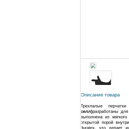
Описание товара
Трехпалые перчат
селл)
разработаны для
выполнена из мягкого
открытой порой внутр
duratex, что делает 