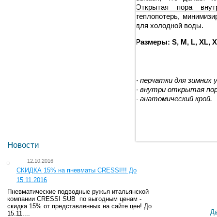
Открытая пора вну
теплопотерь, минимизи
для холодной воды.
Размеры: S, M, L, XL, 
- перчатки для зимних 
- внутри открытая пор
- анатомический крой.
Новости
12.10.2016
СКИДКА 15% на пневматы CRESSI!!! До
15.11.2016
Пневматические подводные ружья итальянской
компании CRESSI SUB по выгодным ценам -
скидка 15% от представленных на сайте цен! До
Д
15.11....