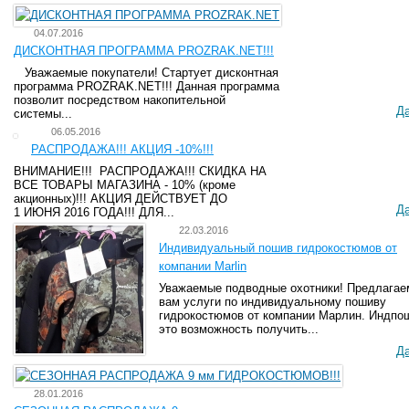
04.07.2016
ДИСКОНТНАЯ ПРОГРАММА PROZRAK.NET!!!
Уважаемые покупатели! Стартует дисконтная
программа PROZRAK.NET!!! Данная программа
позволит посредством накопительной
Д
системы...
06.05.2016
РАСПРОДАЖА!!! АКЦИЯ -10%!!!
ВНИМАНИЕ!!! РАСПРОДАЖА!!! СКИДКА НА
ВСЕ ТОВАРЫ МАГАЗИНА - 10% (кроме
акционных)!!! АКЦИЯ ДЕЙСТВУЕТ ДО
Д
1 ИЮНЯ 2016 ГОДА!!! ДЛЯ...
22.03.2016
Индивидуальный пошив гидрокостюмов от
компании Marlin
Уважаемые подводные охотники! Предлагае
вам услуги по индивидуальному пошиву
гидрокостюмов от компании Марлин. Индпо
это возможность получить...
Д
28.01.2016