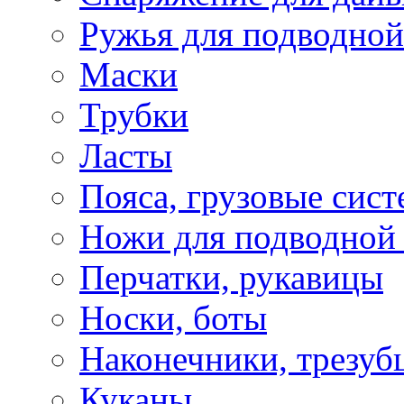
Ружья для подводной
Маски
Трубки
Ласты
Пояса, грузовые сис
Ножи для подводной
Перчатки, рукавицы
Носки, боты
Наконечники, трезуб
Куканы