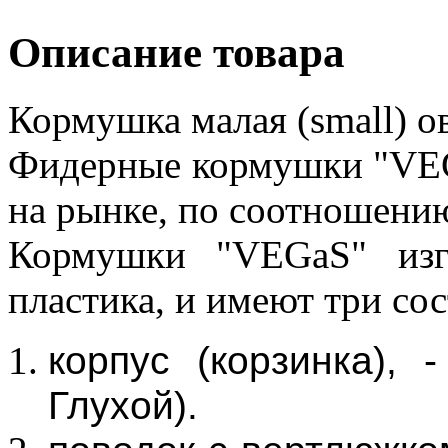
Описание товара
Кормушка малая (small) ов
Фидерные кормушки "VEG
на рынке, по соотношению
Кормушки "VEGaS" изго
пластика, и имеют три сос
корпус (корзинка), 
Глухой).