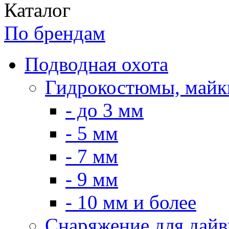
Каталог
По брендам
Подводная охота
Гидрокостюмы, майк
- до 3 мм
- 5 мм
- 7 мм
- 9 мм
- 10 мм и более
Снаряжение для дайв