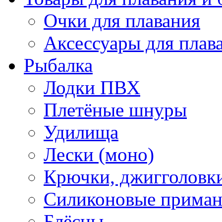
Очки для плавания
Аксессуары для плав
Рыбалка
Лодки ПВХ
Плетёные шнуры
Удилища
Лески (моно)
Крючки, джигголовки
Силиконовые прима
Блёсны