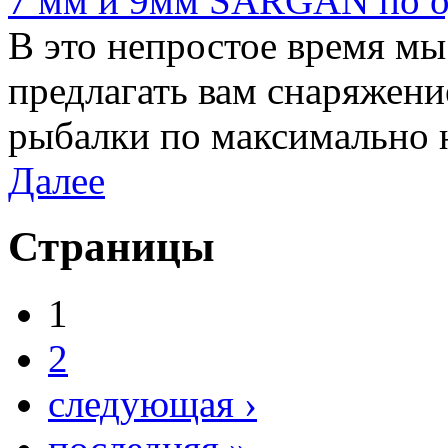
7 мм и 9мм SARGAN по од
В это непростое время м
предлагать вам снаряжени
рыбалки по максимально 
Далее
Страницы
1
2
следующая ›