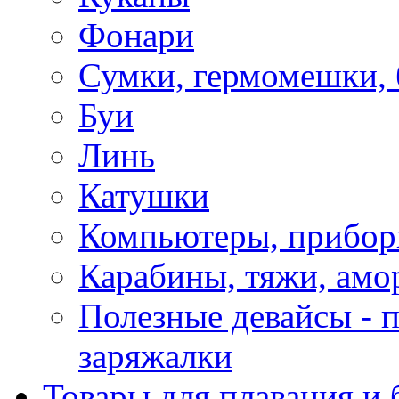
Фонари
Сумки, гермомешки, 
Буи
Линь
Катушки
Компьютеры, прибо
Карабины, тяжи, амо
Полезные девайсы - п
заряжалки
Товары для плавания и 