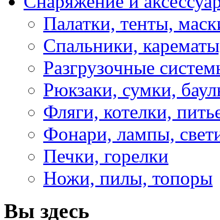
Снаряжение и аксессуа
Палатки, тенты, мас
Спальники, карематы
Разгрузочные систем
Рюкзаки, сумки, бау
Фляги, котелки, пит
Фонари, лампы, свет
Печки, горелки
Ножи, пилы, топоры
Вы здесь