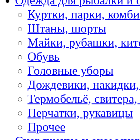
Одежда для рыбалки и 
Куртки, парки, комб
Штаны, шорты
Майки, рубашки, кит
Обувь
Головные уборы
Дождевики, накидки,
Термобельё, свитера,
Перчатки, рукавицы
Прочее