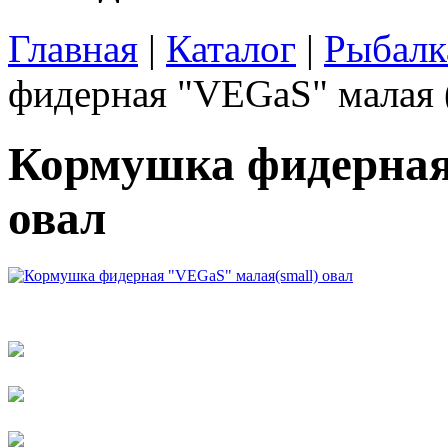
Главная
|
Каталог
|
Рыбалк
фидерная "VEGaS" малая (
Кормушка фидерная
овал