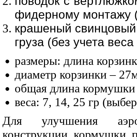
поводок с вертлюжко
фидерному монтажу (
крашеный свинцовый 
груза (без учета веса
размеры: длина корзинк
диаметр корзинки – 27
общая длина кормушки
веса: 7, 14, 25 гр (выбер
Для улучшения аэро
конструкции кормушки 