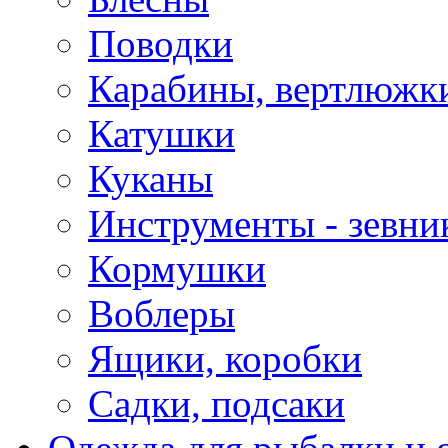
Поводки
Карабины, вертлюжки
Катушки
Куканы
Инструменты - зевни
Кормушки
Воблеры
Ящики, коробки
Садки, подсаки