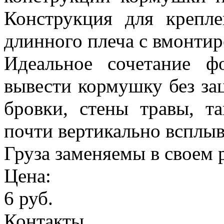
Конструкция для крепл
длинного плеча с вмонти
Идеальное сочетание ф
вывести кормушку без зац
бровки, стены травы, т
почти вертикально всплыв
Груза заменяемы в своем 
Цена:
6 руб.
Контакты